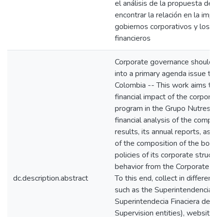
el análisis de la propuesta de 
encontrar la relación en la im
gobiernos corporativos y los 
financieros
Corporate governance should 
into a primary agenda issue to
Colombia -- This work aims to
financial impact of the corpor
program in the Grupo Nutresa,
financial analysis of the compan
results, its annual reports, as 
of the composition of the boar
policies of its corporate struc
behavior from the Corporate G
dc.description.abstract
To this end, collect in differe
such as the Superintendencia
Superintendecia Finaciera de 
Supervision entities), websit