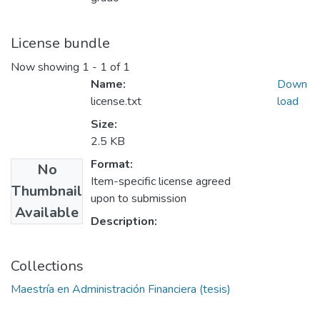
License bundle
Now showing
1 - 1 of 1
Name:
Down
license.txt
load
Size:
2.5 KB
Format:
No
Item-specific license agreed
Thumbnail
upon to submission
Available
Description:
Collections
Maestría en Administración Financiera (tesis)