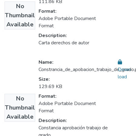
111.86 KB
No
Format:
Thumbnail
Adobe Portable Document
Available
Format
Description:
Carta derechos de autor
Name:
Constrancia_de_apobacion_trabajo_de_grado.
Down
load
Size:
129.69 KB
Format:
No
Adobe Portable Document
Thumbnail
Format
Available
Description:
Constancia aprobación trabajo de
grado