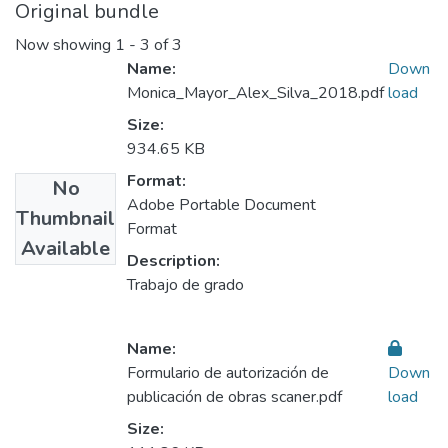
Original bundle
Now showing
1 - 3 of 3
Name:
Down
Monica_Mayor_Alex_Silva_2018.pdf
load
Size:
934.65 KB
Format:
No
Adobe Portable Document
Thumbnail
Format
Available
Description:
Trabajo de grado
Name:
Formulario de autorización de
Down
publicación de obras scaner.pdf
load
Size: