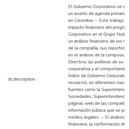
El Gobierno Corporativo se de
un asunto de agenda primaria 
en Colombia -- Este trabajo p
impacto financiero del progra
Corporativo en el Grupo Nutr
un análisis financiero de los re
de la compañía, sus reportes a
en el análisis de la composició
Directiva, las políticas de su e
corporativa y el comportamient
Índice de Gobierno Corporativo
dc.description
recolectó, en diferentes medio
fuentes como la Superintende
Sociedades, Superintendencia 
páginas web de las compañías,
información pública que se pu
medios legales -- El análisis d
financiera, la conformación de l