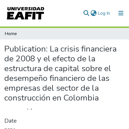
(current)
Log In
Communities & Collections
Home
All of DSpace
Publication:
La crisis financiera
Statistics
de 2008 y el efecto de la
estructura de capital sobre el
desempeño financiero de las
empresas del sector de la
construcción en Colombia
Date