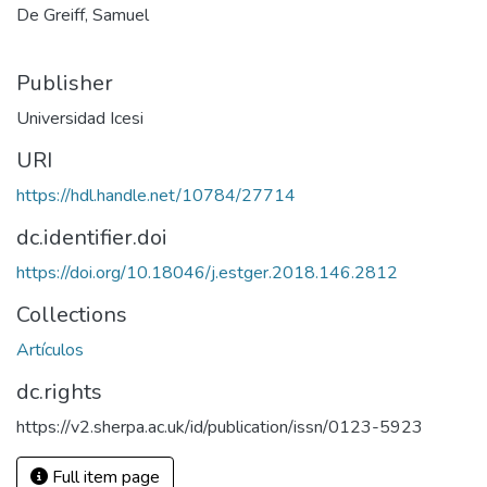
De Greiff, Samuel
Publisher
Universidad Icesi
URI
https://hdl.handle.net/10784/27714
dc.identifier.doi
https://doi.org/10.18046/j.estger.2018.146.2812
Collections
Artículos
dc.rights
https://v2.sherpa.ac.uk/id/publication/issn/0123-5923
Full item page