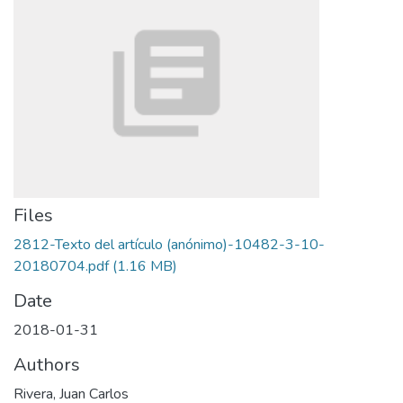
Files
2812-Texto del artículo (anónimo)-10482-3-10-
20180704.pdf
(1.16 MB)
Date
2018-01-31
Authors
Rivera, Juan Carlos