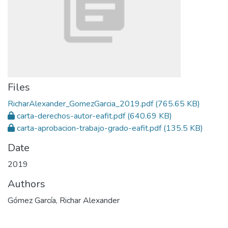
Files
RicharAlexander_GomezGarcia_2019.pdf
(765.65 KB)
carta-derechos-autor-eafit.pdf
(640.69 KB)
carta-aprobacion-trabajo-grado-eafit.pdf
(135.5 KB)
Date
2019
Authors
Gómez García, Richar Alexander