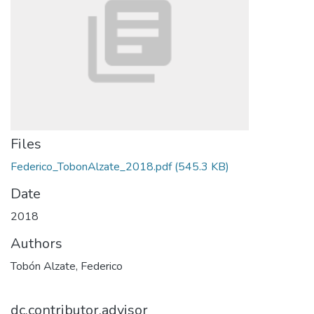
Files
Federico_TobonAlzate_2018.pdf
(545.3 KB)
Date
2018
Authors
Tobón Alzate, Federico
dc.contributor.advisor