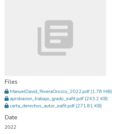
Files
ManuelDavid_RiveraOrozco_2022.pdf
(1.78 MB)
aprobacion_trabajo_grado_eafit.pdf
(243.2 KB)
carta_derechos_autor_eafit.pdf
(271.81 KB)
Date
2022