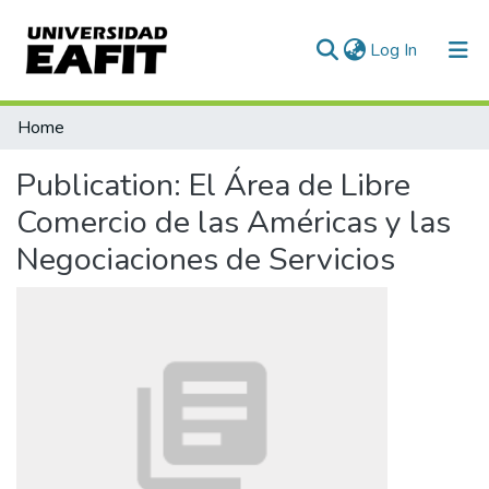
(current)
Log In
Communities & Collections
Home
All of DSpace
Publication:
El Área de Libre
Statistics
Comercio de las Américas y las
Negociaciones de Servicios