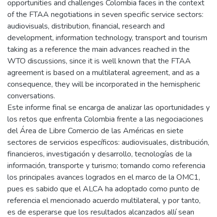
opportunities and challenges Colombia faces in the context
of the FTAA negotiations in seven specific service sectors:
audiovisuals, distribution, financial, research and
development, information technology, transport and tourism
taking as a reference the main advances reached in the
WTO discussions, since it is well known that the FTAA
agreement is based on a multilateral agreement, and as a
consequence, they will be incorporated in the hemispheric
conversations.
Este informe final se encarga de analizar las oportunidades y
los retos que enfrenta Colombia frente a las negociaciones
del Área de Libre Comercio de las Américas en siete
sectores de servicios específicos: audiovisuales, distribución,
financieros, investigación y desarrollo, tecnologías de la
información, transporte y turismo; tomando como referencia
los principales avances logrados en el marco de la OMC1,
pues es sabido que el ALCA ha adoptado como punto de
referencia el mencionado acuerdo multilateral, y por tanto,
es de esperarse que los resultados alcanzados allí sean