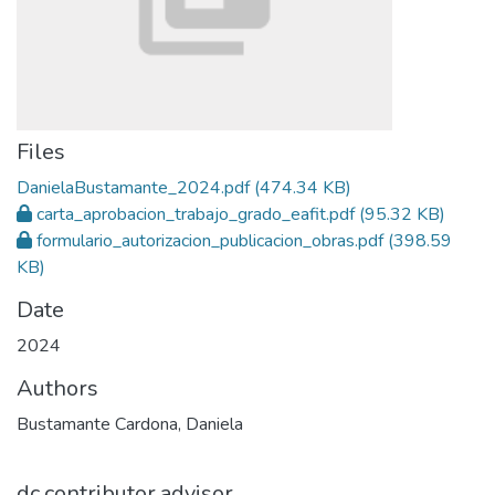
Files
DanielaBustamante_2024.pdf
(474.34 KB)
carta_aprobacion_trabajo_grado_eafit.pdf
(95.32 KB)
formulario_autorizacion_publicacion_obras.pdf
(398.59
KB)
Date
2024
Authors
Bustamante Cardona, Daniela
dc.contributor.advisor