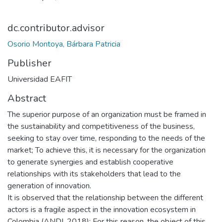
dc.contributor.advisor
Osorio Montoya, Bárbara Patricia
Publisher
Universidad EAFIT
Abstract
The superior purpose of an organization must be framed in
the sustainability and competitiveness of the business,
seeking to stay over time, responding to the needs of the
market; To achieve this, it is necessary for the organization
to generate synergies and establish cooperative
relationships with its stakeholders that lead to the
generation of innovation.
It is observed that the relationship between the different
actors is a fragile aspect in the innovation ecosystem in
Colombia (ANDI, 2018); For this reason, the object of this