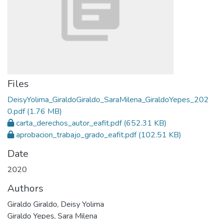
Files
DeisyYolima_GiraldoGiraldo_SaraMilena_GiraldoYepes_202
0.pdf
(1.76 MB)
carta_derechos_autor_eafit.pdf
(652.31 KB)
aprobacion_trabajo_grado_eafit.pdf
(102.51 KB)
Date
2020
Authors
Giraldo Giraldo, Deisy Yolima
Giraldo Yepes, Sara Milena