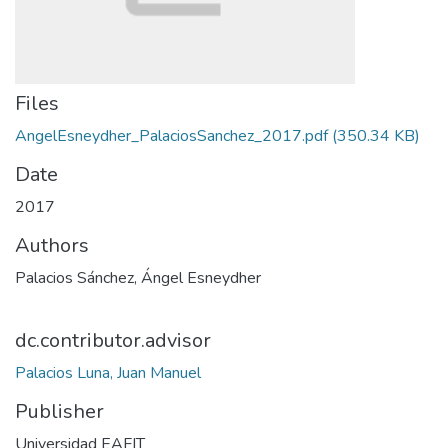
Files
AngelEsneydher_PalaciosSanchez_2017.pdf
(350.34 KB)
Date
2017
Authors
Palacios Sánchez, Ángel Esneydher
dc.contributor.advisor
Palacios Luna, Juan Manuel
Publisher
Universidad EAFIT