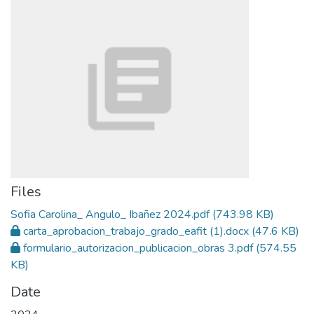
Files
Sofia Carolina_ Angulo_ Ibañez 2024.pdf
(743.98 KB)
carta_aprobacion_trabajo_grado_eafit (1).docx
(47.6 KB)
formulario_autorizacion_publicacion_obras 3.pdf
(574.55
KB)
Date