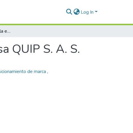
Log In
Plan de mercadeo de la empresa QUIP S. A. S.
a QUIP S. A. S.
icionamiento de marca
,