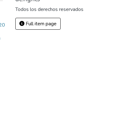
Todos los derechos reservados
Full item page
_20
f