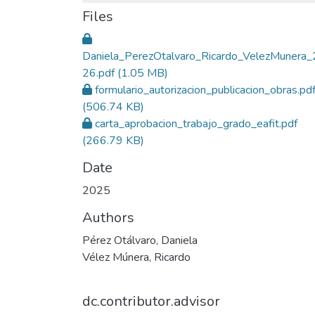
Files
Daniela_PerezOtalvaro_Ricardo_VelezMunera
26.pdf
(1.05 MB)
formulario_autorizacion_publicacion_obras.pd
(506.74 KB)
carta_aprobacion_trabajo_grado_eafit.pdf
(266.79 KB)
Date
2025
Authors
Pérez Otálvaro, Daniela
Vélez Múnera, Ricardo
dc.contributor.advisor