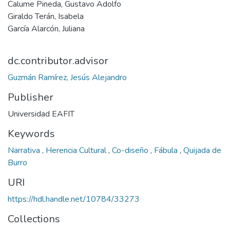
Calume Pineda, Gustavo Adolfo
Giraldo Terán, Isabela
García Alarcón, Juliana
dc.contributor.advisor
Guzmán Ramírez, Jesús Alejandro
Publisher
Universidad EAFIT
Keywords
Narrativa
,
Herencia Cultural
,
Co-diseño
,
Fábula
,
Quijada de
Burro
URI
https://hdl.handle.net/10784/33273
Collections