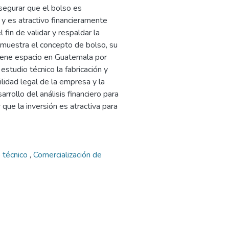
asegurar que el bolso es
y es atractivo financieramente
l fin de validar y respaldar la
 muestra el concepto de bolso, su
tiene espacio en Guatemala por
estudio técnico la fabricación y
lidad legal de la empresa y la
arrollo del análisis financiero para
 que la inversión es atractiva para
 técnico
,
Comercialización de