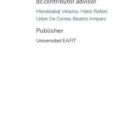
dc.contributor.advisor
Mendizabal Velazco, Mario Rafael
Uribe De Correa, Beatriz Amparo
Publisher
Universidad EAFIT