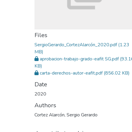
Files
SergioGerardo_CortezAlarcón_2020.pdf
(1.23
MB)
aprobacion-trabajo-grado-eafit SG.pdf
(93.1
KB)
carta-derechos-autor-eafit.pdf
(856.02 KB)
Date
2020
Authors
Cortez Alarcón, Sergio Gerardo