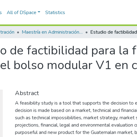
s
All of DSpace
Statistics
tración
Maestría en Administración - MBA (tesis)
o de factibilidad para la 
del bolso modular V1 en 
Abstract
A feasibility study is a tool that supports the decision to 
decision is made based on a market, technical and financia
such as technical impossibilities, market strategy, market
projections, financial, legal and environmental evaluation c
purposeful and new product for the Guatemalan market, 