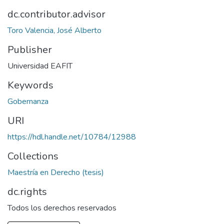
dc.contributor.advisor
Toro Valencia, José Alberto
Publisher
Universidad EAFIT
Keywords
Gobernanza
URI
https://hdl.handle.net/10784/12988
Collections
Maestría en Derecho (tesis)
dc.rights
Todos los derechos reservados