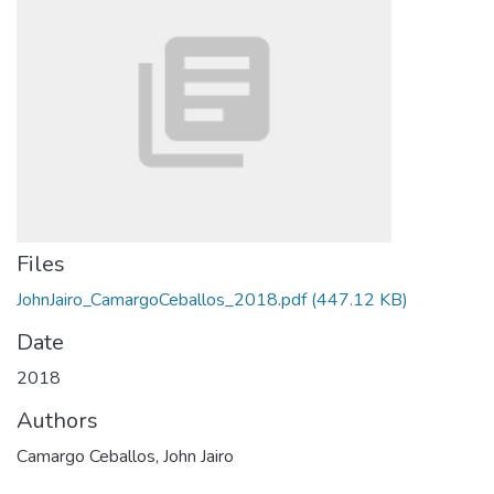
Files
JohnJairo_CamargoCeballos_2018.pdf
(447.12 KB)
Date
2018
Authors
Camargo Ceballos, John Jairo