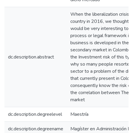
When the liberalization crisis 
country in 2016, we thought 
would be very interesting to 
process or legal framework in 
business is developed in the 
secondary market in Colombia
dc.description.abstract
the Investment risk of this ty
why so many people resorted t
sector to a problem of the di
that currently present in Colomb
consequently know the risk of
the correlation between These 
market
dc.description.degreelevel
Maestría
dc.description.degreename
Magíster en Administración Fi