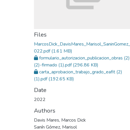
Files
MarcosDick_DavisMares_Marisol_SaninGomez
022.pdf
(1.61 MB)
formulario_autorizacion_publicacion_obras (2)
(2)-firmado (1).pdf
(296.86 KB)
carta_aprobacion_trabajo_grado_eafit (2)
(1).pdf
(192.65 KB)
Date
2022
Authors
Davis Mares, Marcos Dick
Sanín Gómez, Marisol