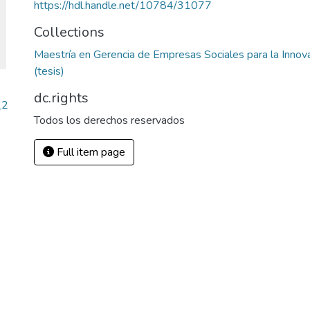
https://hdl.handle.net/10784/31077
Collections
Maestría en Gerencia de Empresas Sociales para la Innovac
(tesis)
dc.rights
_2
Todos los derechos reservados
Full item page