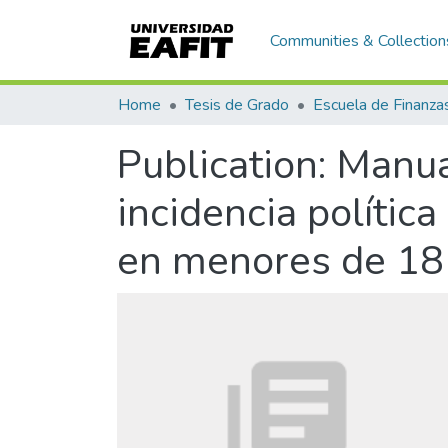
Communities & Collection
Home
Tesis de Grado
Publication:
Manual
incidencia polític
en menores de 18