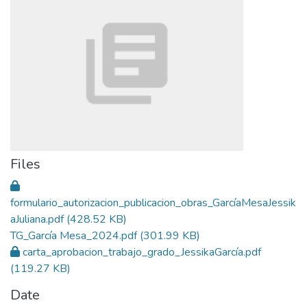
Files
formulario_autorizacion_publicacion_obras_GarcíaMesaJessik
aJuliana.pdf
(428.52 KB)
TG_García Mesa_2024.pdf
(301.99 KB)
carta_aprobacion_trabajo_grado_JessikaGarcía.pdf
(119.27 KB)
Date