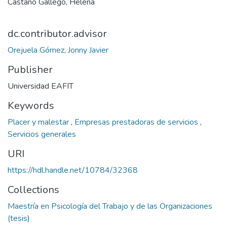
Castaño Gallego, Helena
dc.contributor.advisor
Orejuela Gómez, Jonny Javier
Publisher
Universidad EAFIT
Keywords
Placer y malestar
,
Empresas prestadoras de servicios
,
Servicios generales
URI
https://hdl.handle.net/10784/32368
Collections
Maestría en Psicología del Trabajo y de las Organizaciones
(tesis)