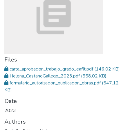
Files
carta_aprobacion_trabajo_grado_eafit.pdf
(146.02 KB)
Helena_CastanoGallego_2023.pdf
(558.02 KB)
formulario_autorizacion_publicacion_obras.pdf
(547.12
KB)
Date
2023
Authors