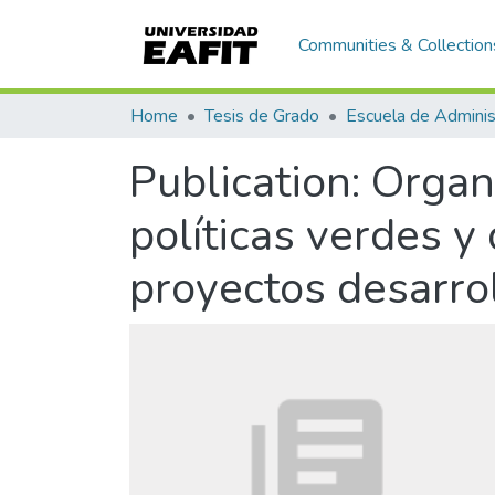
Communities & Collection
Home
Tesis de Grado
Escuela de Adminis
Publication:
Organi
políticas verdes y
proyectos desarrol