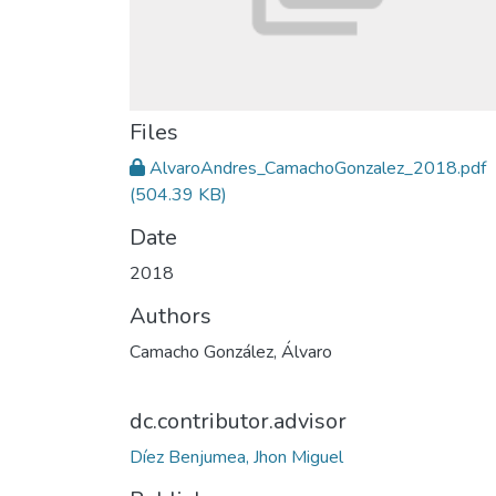
Files
AlvaroAndres_CamachoGonzalez_2018.pdf
(504.39 KB)
Date
2018
Authors
Camacho González, Álvaro
dc.contributor.advisor
Díez Benjumea, Jhon Miguel