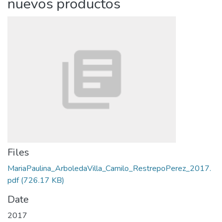
nuevos productos
Files
MariaPaulina_ArboledaVilla_Camilo_RestrepoPerez_2017.
pdf
(726.17 KB)
Date
2017