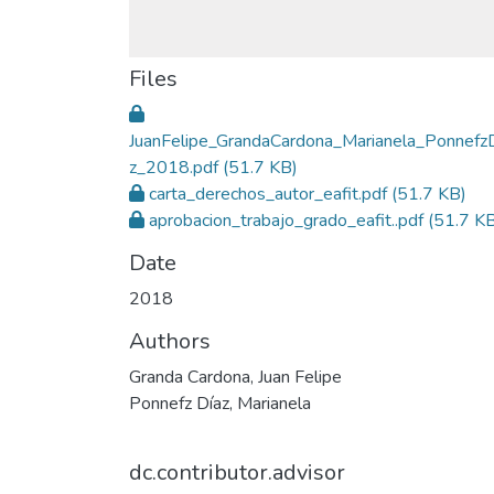
Files
JuanFelipe_GrandaCardona_Marianela_Ponnefz
z_2018.pdf
(51.7 KB)
carta_derechos_autor_eafit.pdf
(51.7 KB)
aprobacion_trabajo_grado_eafit..pdf
(51.7 KB
Date
2018
Authors
Granda Cardona, Juan Felipe
Ponnefz Díaz, Marianela
dc.contributor.advisor