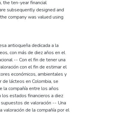
 the ten-year financial
 are subsequently designed and
 the company was valued using
sa antioqueña dedicada a la
teos, con más de diez años en el
cional -- Con el fin de tener una
loración con el fin de estimar el
ctores económicos, ambientales y
or de lácteos en Colombia, se
de la compañía entre los años
 los estados financieros a diez
 supuestos de valoración -- Una
la valoración de la compañía por el