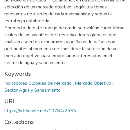
domiciliarios de agua -- Lo anterior, en busca de ayudar en la
selección de un mercado objetivo, según los temas
relevantes de interés de cada inversionista y según la
estrategia establecida --
Por medio de este trabajo de grado se evalúan e identifican
cuáles de las variables de tres indicadores globales que
analizan aspectos económicos y políticos de países son
pertinentes al momento de considerar la selección de un
mercado objetivo, para empresarios interesados en el
sector de agua y saneamiento
Keywords
Indicadores Globales de Mercado
,
Mercado Objetivo
,
Sector Agua y Saneamiento
URI
https://hdl.handle.net/10784/2935
Collections