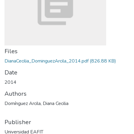
Files
DianaCecilia_DominguezArcila_2014.pdf
(826.88 KB)
Date
2014
Authors
Domínguez Arcila, Diana Cecilia
Publisher
Universidad EAFIT