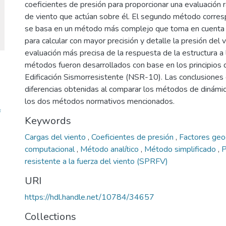
coeficientes de presión para proporcionar una evaluación r
de viento que actúan sobre él. El segundo método corresp
se basa en un método más complejo que toma en cuenta 
para calcular con mayor precisión y detalle la presión del 
evaluación más precisa de la respuesta de la estructura a
métodos fueron desarrollados con base en los principios
Edificación Sismorresistente (NSR-10). Las conclusiones 
diferencias obtenidas al comparar los métodos de dinámic
los dos métodos normativos mencionados.
f
Keywords
Cargas del viento
,
Coeficientes de presión
,
Factores geo
computacional
,
Método analítico
,
Método simplificado
,
P
resistente a la fuerza del viento (SPRFV)
URI
https://hdl.handle.net/10784/34657
Collections