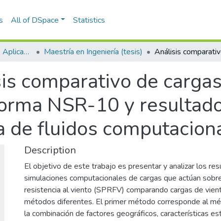
s
All of DSpace
Statistics
Escuela de Ciencias Aplicadas e Ingeniería
Maestría en Ingeniería (tesis)
is comparativo de cargas 
norma NSR-10 y resultad
 de fluidos computacion
Description
El objetivo de este trabajo es presentar y analizar los res
simulaciones computacionales de cargas que actúan sobre
resistencia al viento (SPRFV) comparando cargas de vien
métodos diferentes. El primer método corresponde al mét
la combinación de factores geográficos, características e