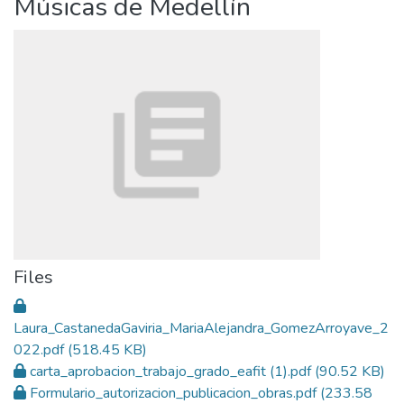
Músicas de Medellín
Files
Laura_CastanedaGaviria_MariaAlejandra_GomezArroyave_2
022.pdf
(518.45 KB)
carta_aprobacion_trabajo_grado_eafit (1).pdf
(90.52 KB)
Formulario_autorizacion_publicacion_obras.pdf
(233.58