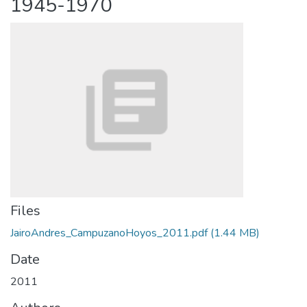
1945-1970
Files
JairoAndres_CampuzanoHoyos_2011.pdf
(1.44 MB)
Date
2011