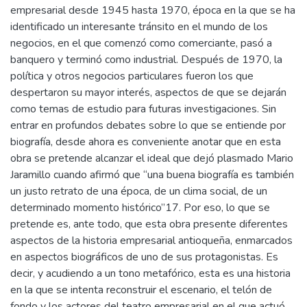
empresarial desde 1945 hasta 1970, época en la que se ha
identificado un interesante tránsito en el mundo de los
negocios, en el que comenzó como comerciante, pasó a
banquero y terminó como industrial. Después de 1970, la
política y otros negocios particulares fueron los que
despertaron su mayor interés, aspectos de que se dejarán
como temas de estudio para futuras investigaciones. Sin
entrar en profundos debates sobre lo que se entiende por
biografía, desde ahora es conveniente anotar que en esta
obra se pretende alcanzar el ideal que dejó plasmado Mario
Jaramillo cuando afirmó que “una buena biografía es también
un justo retrato de una época, de un clima social, de un
determinado momento histórico”17. Por eso, lo que se
pretende es, ante todo, que esta obra presente diferentes
aspectos de la historia empresarial antioqueña, enmarcados
en aspectos biográficos de uno de sus protagonistas. Es
decir, y acudiendo a un tono metafórico, esta es una historia
en la que se intenta reconstruir el escenario, el telón de
fondo y los actores del teatro empresarial en el que actuó