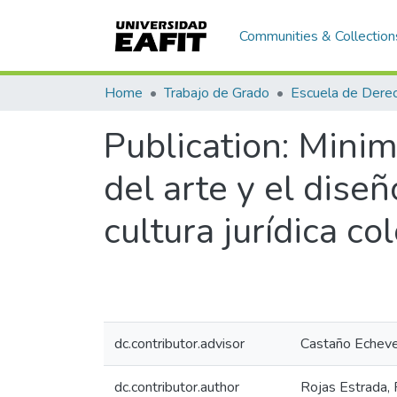
Communities & Collection
Home
Trabajo de Grado
Escuela de Dere
Publication:
Minima
del arte y el diseñ
cultura jurídica c
dc.contributor.advisor
Castaño Echever
dc.contributor.author
Rojas Estrada, 