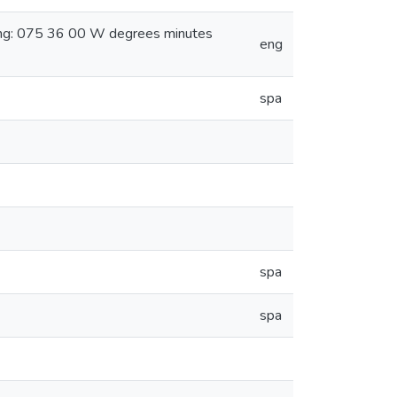
ong: 075 36 00 W degrees minutes
eng
spa
spa
spa