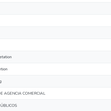
etation
etion
g
E AGENCIA COMERCIAL
ÚBLICOS