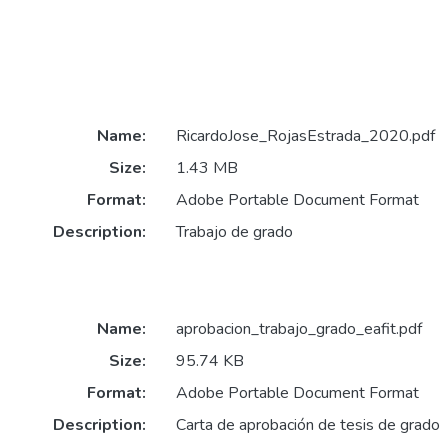
Name:
RicardoJose_RojasEstrada_2020.pdf
Size:
1.43 MB
Format:
Adobe Portable Document Format
Description:
Trabajo de grado
Name:
aprobacion_trabajo_grado_eafit.pdf
Size:
95.74 KB
Format:
Adobe Portable Document Format
Description:
Carta de aprobación de tesis de grado