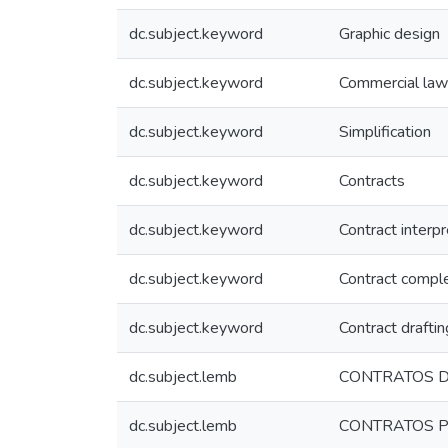
dc.subject.keyword
Graphic design
dc.subject.keyword
Commercial law
dc.subject.keyword
Simplification
dc.subject.keyword
Contracts
dc.subject.keyword
Contract interpr
dc.subject.keyword
Contract compl
dc.subject.keyword
Contract draftin
dc.subject.lemb
CONTRATOS D
dc.subject.lemb
CONTRATOS P