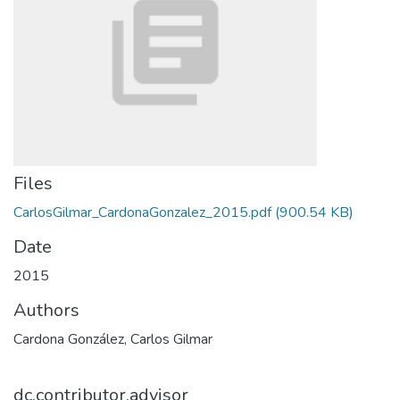
Files
CarlosGilmar_CardonaGonzalez_2015.pdf
(900.54 KB)
Date
2015
Authors
Cardona González, Carlos Gilmar
dc.contributor.advisor