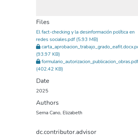
Files
El fact-checking y la desinformación política en
redes sociales.pdf
(5.93 MB)
carta_aprobacion_trabajo_grado_eafit.docx.p
(93.97 KB)
formulario_autorizacion_publicacion_obras.pd
(402.42 KB)
Date
2025
Authors
Serna Cano, Elizabeth
dc.contributor.advisor