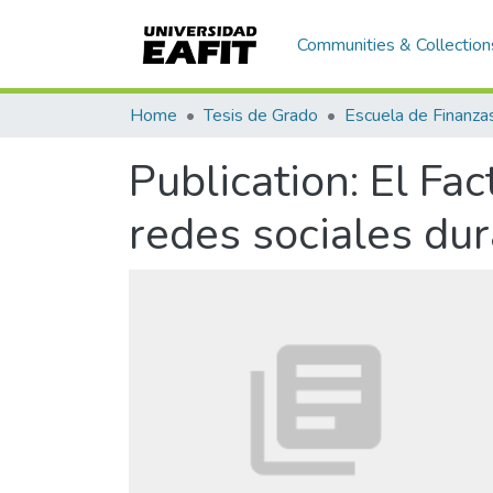
Communities & Collection
Home
Tesis de Grado
Publication:
El Fac
redes sociales dur