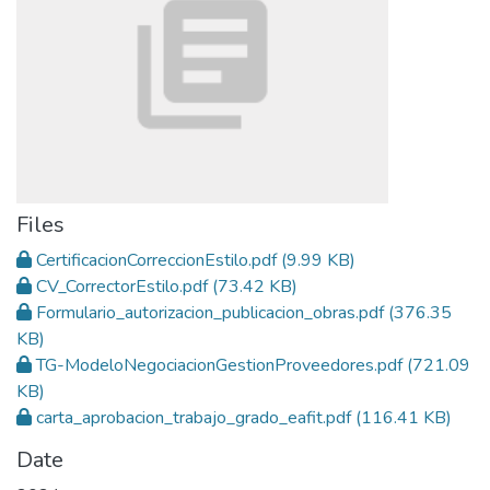
Files
CertificacionCorreccionEstilo.pdf
(9.99 KB)
CV_CorrectorEstilo.pdf
(73.42 KB)
Formulario_autorizacion_publicacion_obras.pdf
(376.35
KB)
TG-ModeloNegociacionGestionProveedores.pdf
(721.09
KB)
carta_aprobacion_trabajo_grado_eafit.pdf
(116.41 KB)
Date