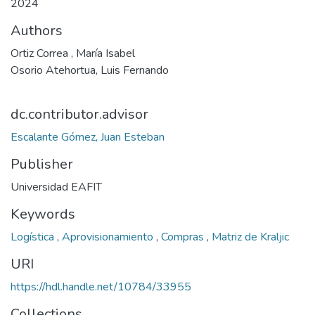
2024
Authors
Ortiz Correa , María Isabel
Osorio Atehortua, Luis Fernando
dc.contributor.advisor
Escalante Gómez, Juan Esteban
Publisher
Universidad EAFIT
Keywords
Logística
,
Aprovisionamiento
,
Compras
,
Matriz de Kraljic
URI
https://hdl.handle.net/10784/33955
Collections