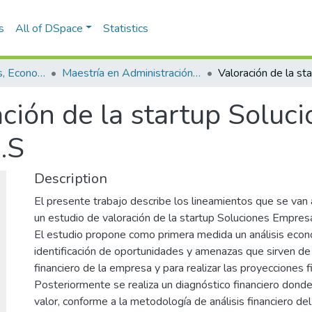
s
All of DSpace
Statistics
Escuela de Finanzas, Economía y Gobierno
Maestría en Administración Financiera (tesis)
ción de la startup Soluc
.S
Description
El presente trabajo describe los lineamientos que se van 
un estudio de valoración de la startup Soluciones Empresa
El estudio propone como primera medida un análisis econó
identificación de oportunidades y amenazas que sirven de 
financiero de la empresa y para realizar las proyecciones f
Posteriormente se realiza un diagnóstico financiero donde
valor, conforme a la metodología de análisis financiero de