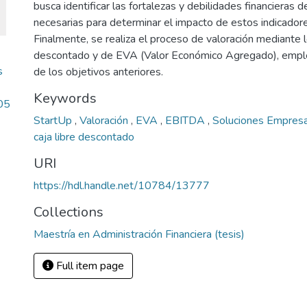
busca identificar las fortalezas y debilidades financieras d
necesarias para determinar el impacto de estos indicadore
Finalmente, se realiza el proceso de valoración mediante l
descontado y de EVA (Valor Económico Agregado), emple
s
de los objetivos anteriores.
Keywords
05
StartUp
,
Valoración
,
EVA
,
EBITDA
,
Soluciones Empresar
caja libre descontado
URI
https://hdl.handle.net/10784/13777
Collections
Maestría en Administración Financiera (tesis)
Full item page