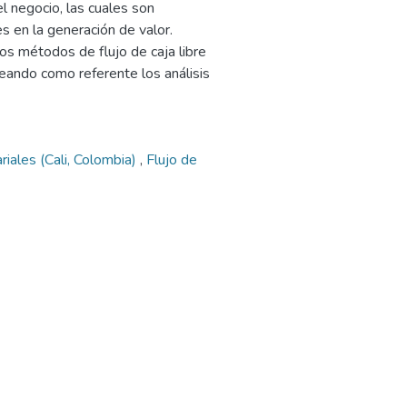
el negocio, las cuales son
s en la generación de valor.
os métodos de flujo de caja libre
ando como referente los análisis
iales (Cali, Colombia)
,
Flujo de