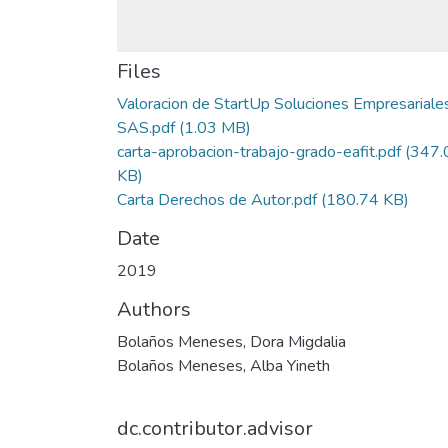
Files
Valoracion de StartUp Soluciones Empresariale
SAS.pdf
(1.03 MB)
carta-aprobacion-trabajo-grado-eafit.pdf
(347.
KB)
Carta Derechos de Autor.pdf
(180.74 KB)
Date
2019
Authors
Bolaños Meneses, Dora Migdalia
Bolaños Meneses, Alba Yineth
dc.contributor.advisor