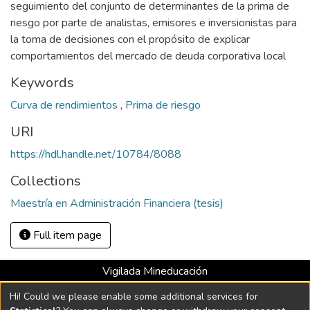
seguimiento del conjunto de determinantes de la prima de
riesgo por parte de analistas, emisores e inversionistas para
la toma de decisiones con el propósito de explicar
comportamientos del mercado de deuda corporativa local
Keywords
Curva de rendimientos
,
Prima de riesgo
URI
https://hdl.handle.net/10784/8088
Collections
Maestría en Administración Financiera (tesis)
Full item page
Vigilada Mineducación
Universidad con Acreditación Institucional hasta 2026 -
Hi! Could we please enable some additional services for
Resolución MEN 2158 de 2018