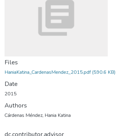
Files
HaniaKatina_CardenasMendez_2015.pdf
(590.6 KB)
Date
2015
Authors
Cárdenas Méndez, Hania Katina
dc.contributor.advisor