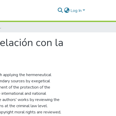
Log In
nducta de plagio en Colombia
elación con la
rch applying the hermeneutical
ondary sources by exegetical
ent of the protection of the
e international and national
the authors' works by reviewing the
ns at the criminal law level.
pyright moral rights are reviewed,