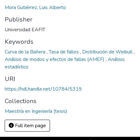
Mora Gutiérrez, Luis Alberto
Publisher
Universidad EAFIT
Keywords
Curva de la Bañera
,
Tasa de fallos
,
Distribución de Weibull
,
Análisis de modos y efectos de fallas (AMEF)
,
Análisis
estadístico
URI
https://hdl.handle.net/10784/5319
Collections
Maestría en Ingeniería (tesis)
Full item page