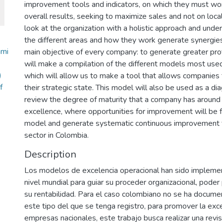
improvement tools and indicators, on which they must wo
overall results, seeking to maximize sales and not on local
look at the organization with a holistic approach and und
the different areas and how they work generate synergies 
ami
main objective of every company: to generate greater prof
will make a compilation of the different models most used 
)
which will allow us to make a tool that allows companies t
f
their strategic state. This model will also be used as a di
review the degree of maturity that a company has around 
excellence, where opportunities for improvement will be f
model and generate systematic continuous improvement fo
sector in Colombia.
Description
Los modelos de excelencia operacional han sido impleme
nivel mundial para guiar su proceder organizacional, poder
su rentabilidad. Para el caso colombiano no se ha docum
este tipo del que se tenga registro, para promover la exce
empresas nacionales, este trabajo busca realizar una revis