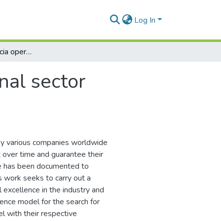
Log In
Modelo de excelencia operacional sector industrial colombiano
nal sector
y various companies worldwide
t over time and guarantee their
ype has been documented to
s work seeks to carry out a
 excellence in the industry and
ence model for the search for
l with their respective