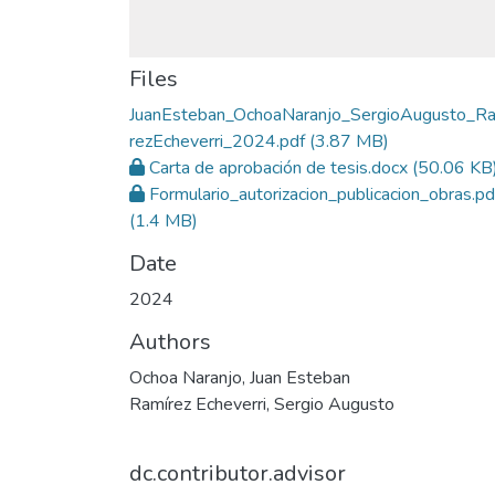
Files
JuanEsteban_OchoaNaranjo_SergioAugusto_R
rezEcheverri_2024.pdf
(3.87 MB)
Carta de aprobación de tesis.docx
(50.06 KB
Formulario_autorizacion_publicacion_obras.pd
(1.4 MB)
Date
2024
Authors
Ochoa Naranjo, Juan Esteban
Ramírez Echeverri, Sergio Augusto
dc.contributor.advisor