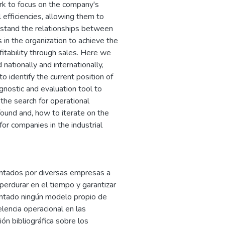
rk to focus on the company's
 efficiencies, allowing them to
erstand the relationships between
in the organization to achieve the
itability through sales. Here we
nationally and internationally,
o identify the current position of
agnostic and evaluation tool to
the search for operational
ound and, how to iterate on the
r companies in the industrial
ntados por diversas empresas a
 perdurar en el tiempo y garantizar
entado ningún modelo propio de
lencia operacional en las
ión bibliográfica sobre los