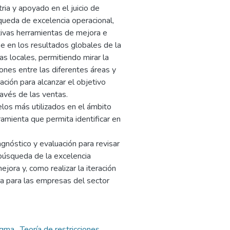
ria y apoyado en el juicio de
queda de excelencia operacional,
ivas herramientas de mejora e
se en los resultados globales de la
s locales, permitiendo mirar la
iones entre las diferentes áreas y
ación para alcanzar el objetivo
ravés de las ventas.
los más utilizados en el ámbito
rramienta que permita identificar en
gnóstico y evaluación para revisar
búsqueda de la excelencia
ora y, como realizar la iteración
a para las empresas del sector
igma
,
Teoría de restricciones