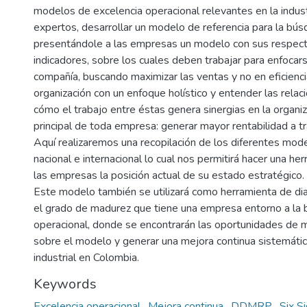
modelos de excelencia operacional relevantes en la indust
expertos, desarrollar un modelo de referencia para la bús
presentándole a las empresas un modelo con sus respect
indicadores, sobre los cuales deben trabajar para enfocar
compañía, buscando maximizar las ventas y no en eficiencia
organización con un enfoque holístico y entender las relac
cómo el trabajo entre éstas genera sinergias en la organiz
principal de toda empresa: generar mayor rentabilidad a t
Aquí realizaremos una recopilación de los diferentes mode
nacional e internacional lo cual nos permitirá hacer una he
las empresas la posición actual de su estado estratégico.
Este modelo también se utilizará como herramienta de dia
el grado de madurez que tiene una empresa entorno a la 
operacional, donde se encontrarán las oportunidades de mej
sobre el modelo y generar una mejora continua sistemátic
industrial en Colombia.
Keywords
Excelencia operacional
,
Mejora continua
,
DDMRP
,
Six S