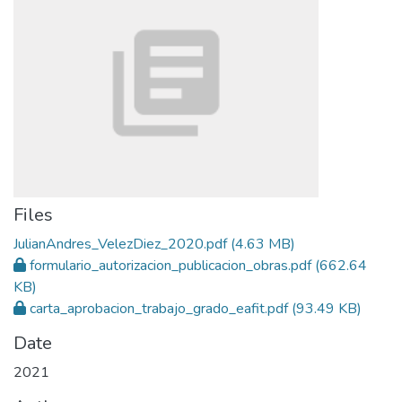
Files
JulianAndres_VelezDiez_2020.pdf
(4.63 MB)
formulario_autorizacion_publicacion_obras.pdf
(662.64
KB)
carta_aprobacion_trabajo_grado_eafit.pdf
(93.49 KB)
Date
2021