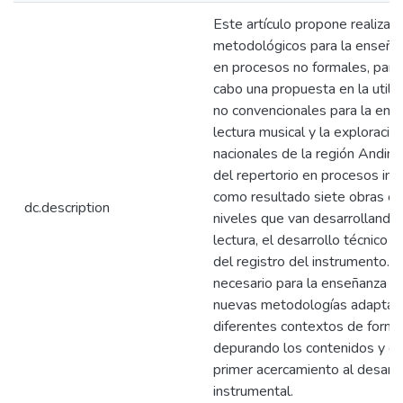
Este artículo propone realizar
metodológicos para la enseñan
en procesos no formales, para e
cabo una propuesta en la utili
no convencionales para la enseñ
lectura musical y la exploració
nacionales de la región Andina
del repertorio en procesos ini
como resultado siete obras es
dc.description
niveles que van desarrollando 
lectura, el desarrollo técnico 
del registro del instrumento. 
necesario para la enseñanza m
nuevas metodologías adaptabl
diferentes contextos de forma
depurando los contenidos y di
primer acercamiento al desarro
instrumental.