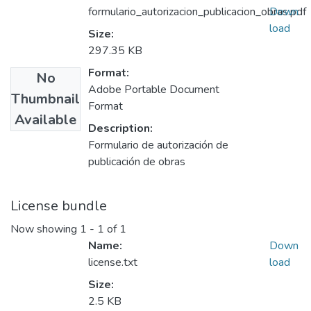
formulario_autorizacion_publicacion_obras.pdf
Down
load
Size:
297.35 KB
Format:
No
Adobe Portable Document
Thumbnail
Format
Available
Description:
Formulario de autorización de
publicación de obras
License bundle
Now showing
1 - 1 of 1
Name:
Down
license.txt
load
Size:
2.5 KB