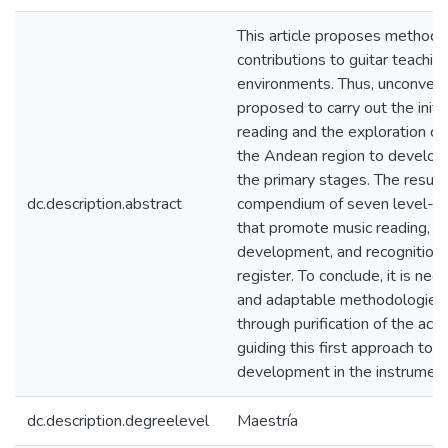
This article proposes methodo
contributions to guitar teachin
environments. Thus, unconvent
proposed to carry out the initi
reading and the exploration of 
the Andean region to develop t
the primary stages. The result o
dc.description.abstract
compendium of seven level-st
that promote music reading, te
development, and recognition 
register. To conclude, it is ne
and adaptable methodologies f
through purification of the ac
guiding this first approach to p
development in the instrument
dc.description.degreelevel
Maestría