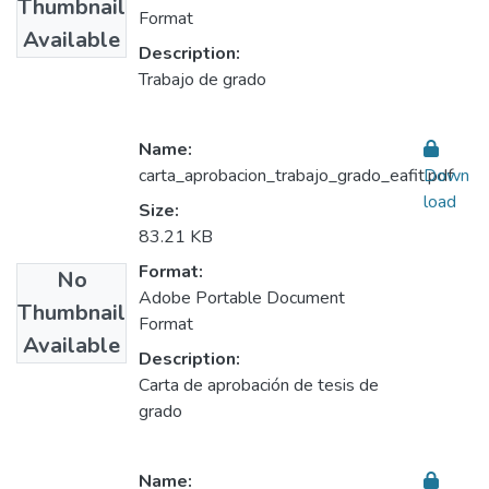
Thumbnail
Format
Available
Description:
Trabajo de grado
Name:
carta_aprobacion_trabajo_grado_eafit.pdf
Down
load
Size:
83.21 KB
Format:
No
Adobe Portable Document
Thumbnail
Format
Available
Description:
Carta de aprobación de tesis de
grado
Name: