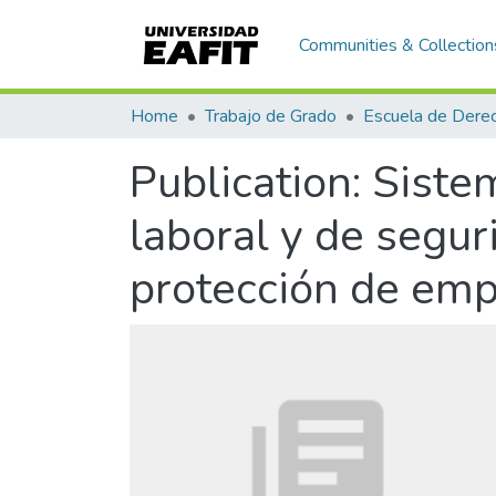
Communities & Collection
Home
Trabajo de Grado
Escuela de Dere
Publication:
Sistem
laboral y de segur
protección de em