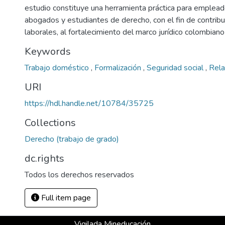
estudio constituye una herramienta práctica para emplead
abogados y estudiantes de derecho, con el fin de contribui
laborales, al fortalecimiento del marco jurídico colombiano y
Keywords
Trabajo doméstico
,
Formalización
,
Seguridad social
,
Rela
URI
https://hdl.handle.net/10784/35725
Collections
Derecho (trabajo de grado)
dc.rights
Todos los derechos reservados
Full item page
Vigilada Mineducación