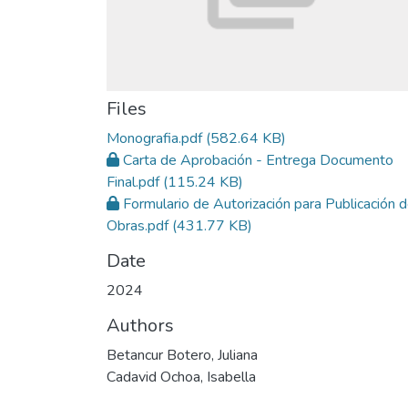
Files
Monografia.pdf
(582.64 KB)
Carta de Aprobación - Entrega Documento
Final.pdf
(115.24 KB)
Formulario de Autorización para Publicación 
Obras.pdf
(431.77 KB)
Date
2024
Authors
Betancur Botero, Juliana
Cadavid Ochoa, Isabella