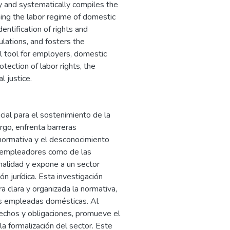
 and systematically compiles the
ning the labor regime of domestic
identification of rights and
lations, and fosters the
al tool for employers, domestic
tection of labor rights, the
l justice.
cial para el sostenimiento de la
argo, enfrenta barreras
n normativa y el desconocimiento
s empleadores como de las
malidad y expone a un sector
n jurídica. Esta investigación
 clara y organizada la normativa,
las empleadas domésticas. Al
derechos y obligaciones, promueve el
a formalización del sector. Este