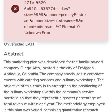
Congolino Solarte, Laura Alejandra
471e-9520-
6b910aa53577/bundles?
size=9999&embed=primaryBitstre
dc.contributor.advisor
am&embed.size=bitstreams=5&e
Henríquez Díaz, Ángela María
mbed=bitstreams%2Fformat: 0
Unknown Error
Publisher
Universidad EAFIT
Abstract
This marketing plan was developed for the family-owned
company Fuego Alto, located in the city of Envigado,
Antioquia, Colombia. The company specializes in corporate
events with catering services and culinary workshops. The
objective of this study is to strengthen the positioning of
the culinary workshops within the company’s service
portfolio so that they represent a greater percentage of
total revenue within one year. The methodology employed
in this plan was varied, combining quantitative research