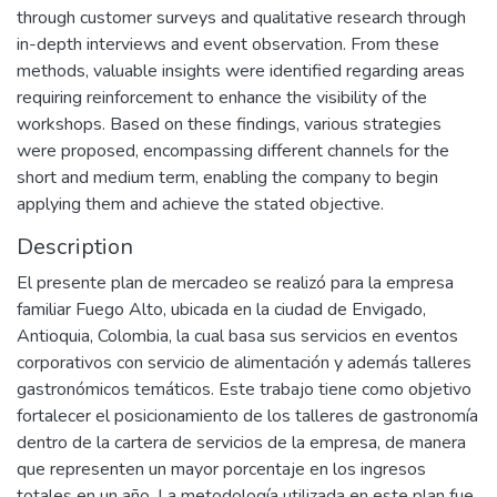
through customer surveys and qualitative research through
in-depth interviews and event observation. From these
methods, valuable insights were identified regarding areas
requiring reinforcement to enhance the visibility of the
workshops. Based on these findings, various strategies
were proposed, encompassing different channels for the
short and medium term, enabling the company to begin
applying them and achieve the stated objective.
Description
El presente plan de mercadeo se realizó para la empresa
familiar Fuego Alto, ubicada en la ciudad de Envigado,
Antioquia, Colombia, la cual basa sus servicios en eventos
corporativos con servicio de alimentación y además talleres
gastronómicos temáticos. Este trabajo tiene como objetivo
fortalecer el posicionamiento de los talleres de gastronomía
dentro de la cartera de servicios de la empresa, de manera
que representen un mayor porcentaje en los ingresos
totales en un año. La metodología utilizada en este plan fue