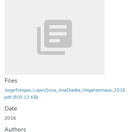
Files
JorgeEnrique_LopezSosa_AnaDiadila_VegaHormaza_2016.
pdf
(909.13 KB)
Date
2016
Authors