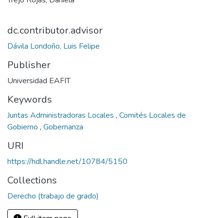
Trejo Rojas, Daniela
dc.contributor.advisor
Dávila Londoño, Luis Felipe
Publisher
Universidad EAFIT
Keywords
Juntas Administradoras Locales
,
Comités Locales de
Gobierno
,
Gobernanza
URI
https://hdl.handle.net/10784/5150
Collections
Derecho (trabajo de grado)