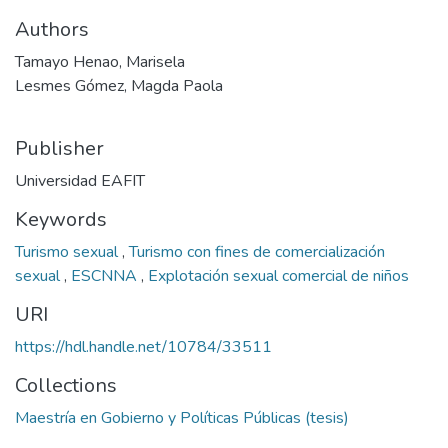
Authors
Tamayo Henao, Marisela
Lesmes Gómez, Magda Paola
Publisher
Universidad EAFIT
Keywords
Turismo sexual
,
Turismo con fines de comercialización
sexual
,
ESCNNA
,
Explotación sexual comercial de niños
URI
https://hdl.handle.net/10784/33511
Collections
Maestría en Gobierno y Políticas Públicas (tesis)