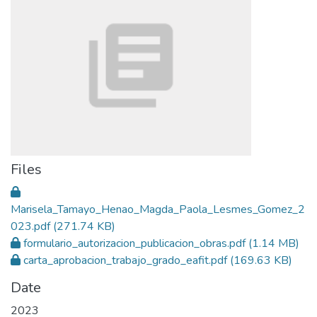
Files
Marisela_Tamayo_Henao_Magda_Paola_Lesmes_Gomez_2
023.pdf
(271.74 KB)
formulario_autorizacion_publicacion_obras.pdf
(1.14 MB)
carta_aprobacion_trabajo_grado_eafit.pdf
(169.63 KB)
Date
2023