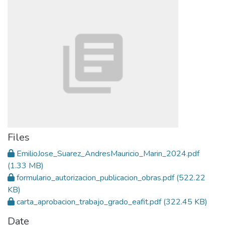
Files
EmilioJose_Suarez_AndresMauricio_Marin_2024.pdf
(1.33 MB)
formulario_autorizacion_publicacion_obras.pdf
(522.22
KB)
carta_aprobacion_trabajo_grado_eafit.pdf
(322.45 KB)
Date