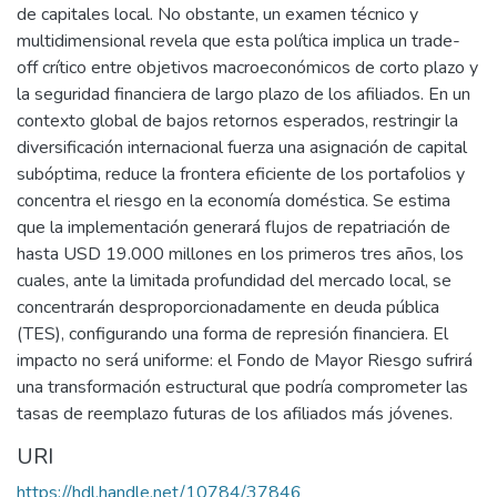
de capitales local. No obstante, un examen técnico y
multidimensional revela que esta política implica un trade-
off crítico entre objetivos macroeconómicos de corto plazo y
la seguridad financiera de largo plazo de los afiliados. En un
contexto global de bajos retornos esperados, restringir la
diversificación internacional fuerza una asignación de capital
subóptima, reduce la frontera eficiente de los portafolios y
concentra el riesgo en la economía doméstica. Se estima
que la implementación generará flujos de repatriación de
hasta USD 19.000 millones en los primeros tres años, los
cuales, ante la limitada profundidad del mercado local, se
concentrarán desproporcionadamente en deuda pública
(TES), configurando una forma de represión financiera. El
impacto no será uniforme: el Fondo de Mayor Riesgo sufrirá
una transformación estructural que podría comprometer las
tasas de reemplazo futuras de los afiliados más jóvenes.
URI
https://hdl.handle.net/10784/37846