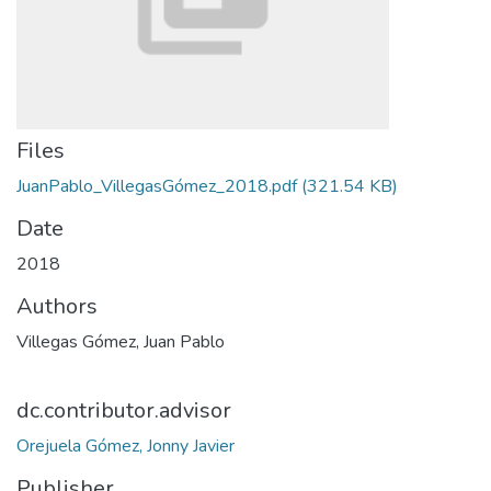
Files
JuanPablo_VillegasGómez_2018.pdf
(321.54 KB)
Date
2018
Authors
Villegas Gómez, Juan Pablo
dc.contributor.advisor
Orejuela Gómez, Jonny Javier
Publisher