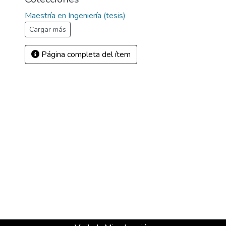
Maestría en Ingeniería (tesis)
Cargar más
Página completa del ítem