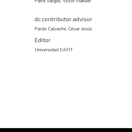
Parra Vargas, Víctor Manuel
dc.contributor.advisor
Pardo Calvache, César Jesús
Editor
Universidad EAFIT