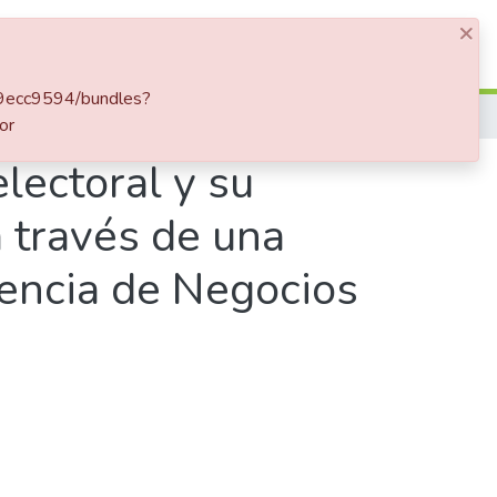
×
Iniciar sesión
c79ecc9594/bundles?
Observatorio de participación electoral y su representación en el Senado de Colombia a través de una bodega de datos y las soluciones de Inteligencia de Negocios
or
lectoral y su
 través de una
gencia de Negocios