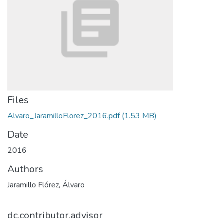
Files
Alvaro_JaramilloFlorez_2016.pdf
(1.53 MB)
Date
2016
Authors
Jaramillo Flórez, Álvaro
dc.contributor.advisor