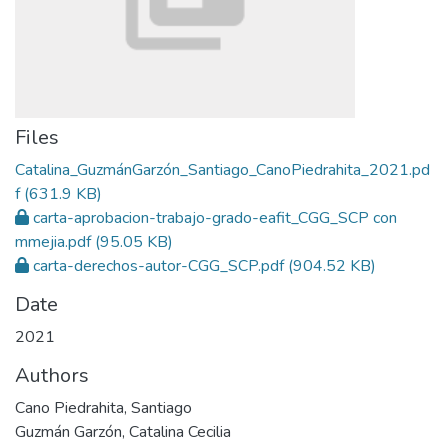
Files
Catalina_GuzmánGarzón_Santiago_CanoPiedrahita_2021.pd
f
(631.9 KB)
carta-aprobacion-trabajo-grado-eafit_CGG_SCP con
mmejia.pdf
(95.05 KB)
carta-derechos-autor-CGG_SCP.pdf
(904.52 KB)
Date
2021
Authors
Cano Piedrahita, Santiago
Guzmán Garzón, Catalina Cecilia