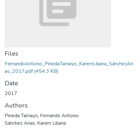
Files
FernandoAntonio_PinedaTamayo_KaremLiliana_SánchezAri
as_2017.pdf
(454.3 KB)
Date
2017
Authors
Pineda Tamayo, Fernando Antonio
Sánchez Arias, Karem Liliana