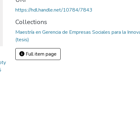
https://hdl.handle.net/10784/7843
Collections
Maestría en Gerencia de Empresas Sociales para la Innovac
(tesis)
Full item page
oty
5