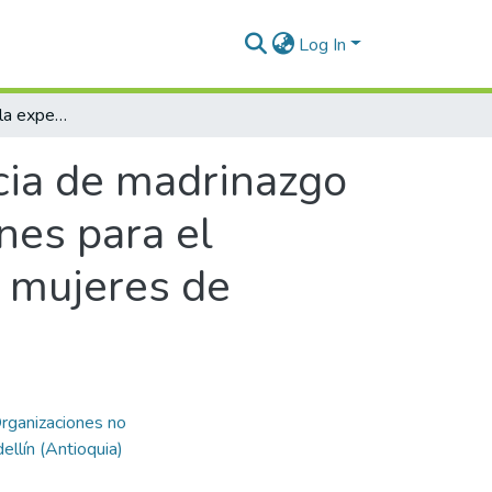
Log In
Sistematización de la experiencia de madrinazgo en la ciudad de Medellín con las corporaciones para el desarrollo y la autonomía económica de las mujeres de atención a la primera infancia
cia de madrinazgo
nes para el
s mujeres de
rganizaciones no
dellín (Antioquia)