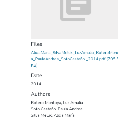
Files
AliciaMaria_SilvaMeluk_LuzAmalia_BoteroMon
a_PaulaAndrea_SotoCastaño _2014.pdf
(705.
KB)
Date
2014
Authors
Botero Montoya, Luz Amalia
Soto Castaño, Paula Andrea
Silva Meluk, Alicia María