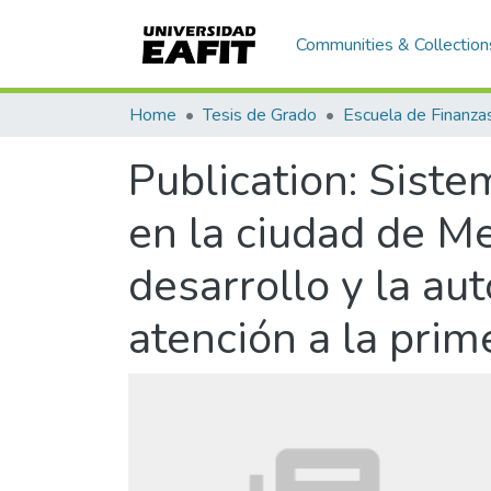
Communities & Collection
Home
Tesis de Grado
Publication:
Sistem
en la ciudad de Me
desarrollo y la a
atención a la prim